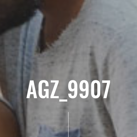
AGZ_9907