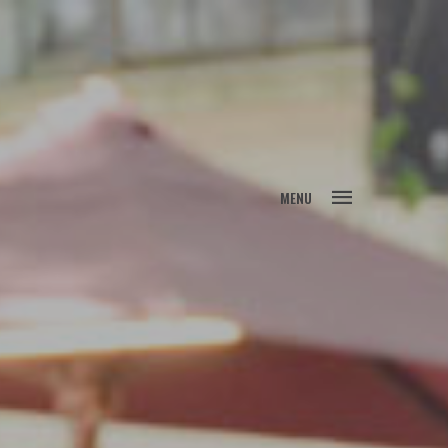
FECHAR
MENU