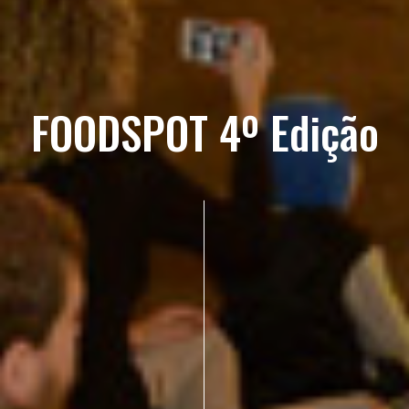
FOODSPOT 4º Edição