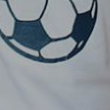
o@nucleofood.com