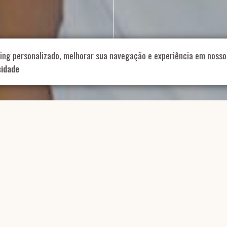
Role para continar
ing personalizado, melhorar sua navegação e experiência em nosso 
cidade