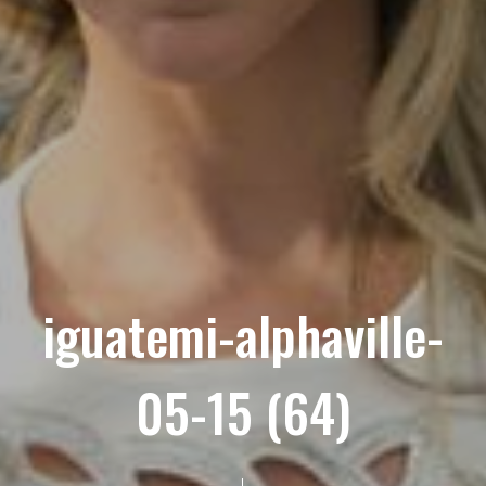
iguatemi-alphaville-
05-15 (64)