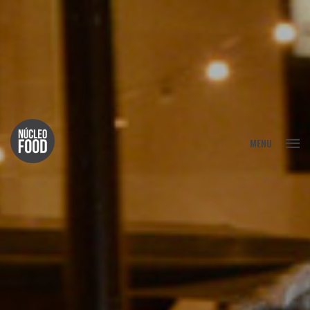
FECHAR
MENU