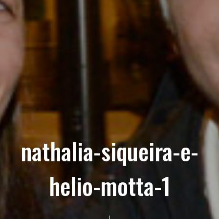
nathalia-siqueira-e-
helio-motta-1