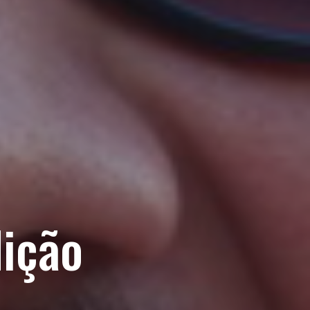
dição