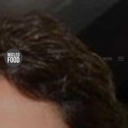
FECHAR
MENU