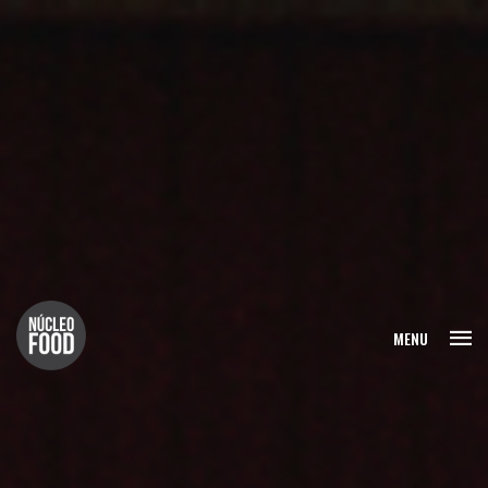
FECHAR
MENU