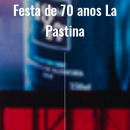
Festa de 70 anos La
Pastina