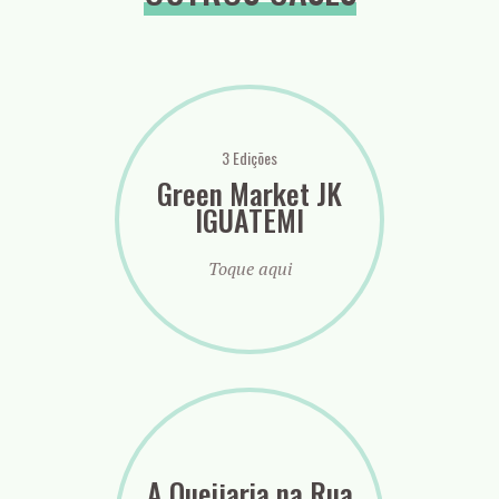
3 Edições
Green Market JK
IGUATEMI
Toque aqui
A Queijaria na Rua