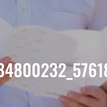
34800232_5761