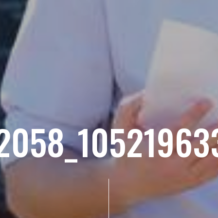
2058_10521963