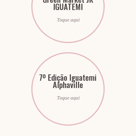
IGUATEMI
Toque aqui
7º Edição Iguatemi
Alphaville
Toque aqui