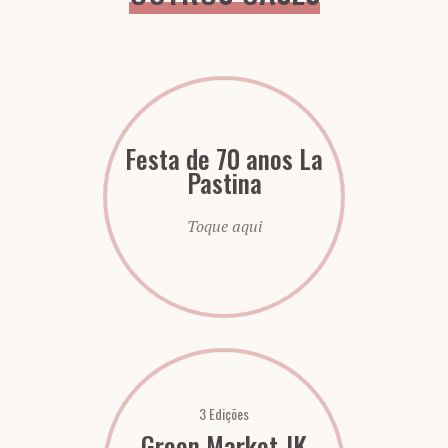
Festa de 70 anos La
Pastina
Toque aqui
3 Edições
Green Market JK