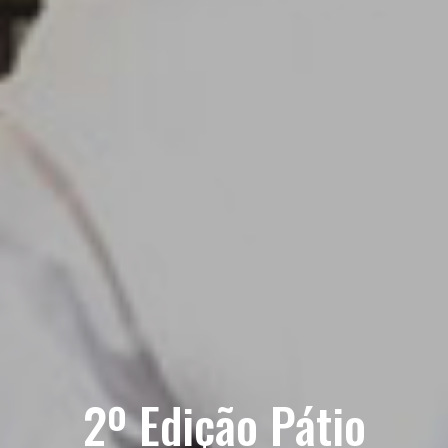
2º Edição Pátio