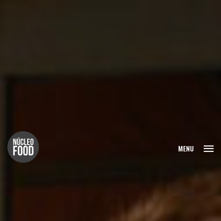
FECHAR
MENU