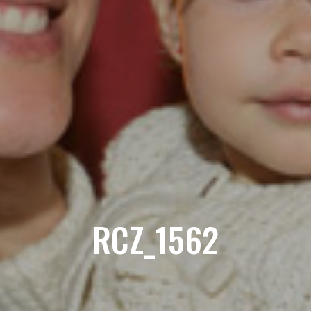
RCZ_1562