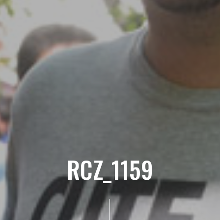
RCZ_1159