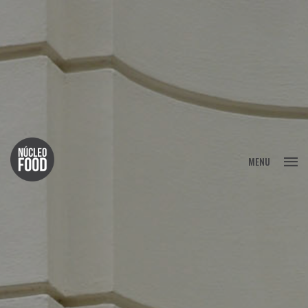
FECHAR
MENU