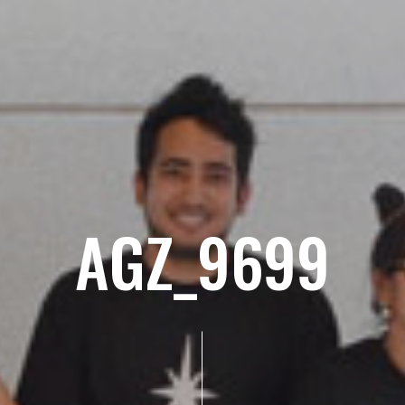
AGZ_9699