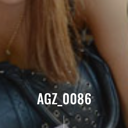
AGZ_0086