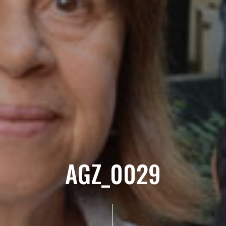
AGZ_0029