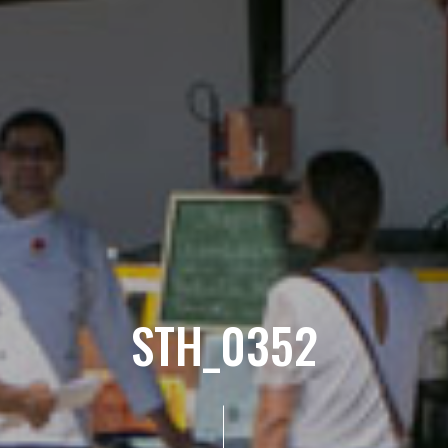
STH_0352