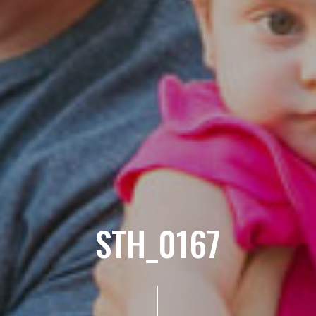
STH_0167