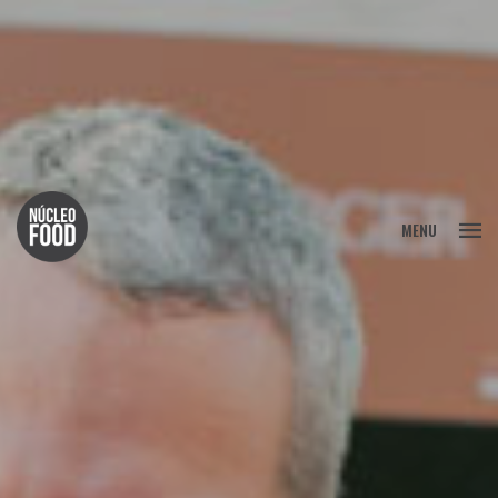
FECHAR
MENU