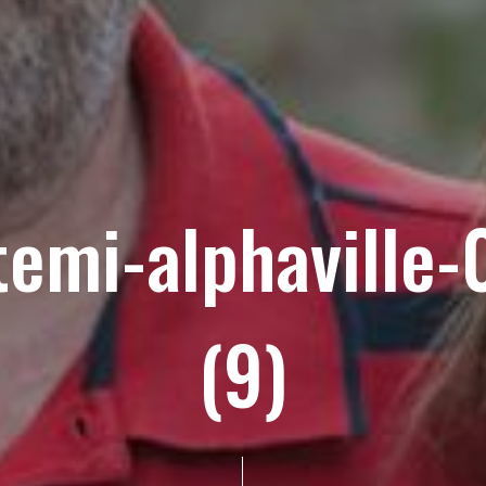
temi-alphaville-
(9)