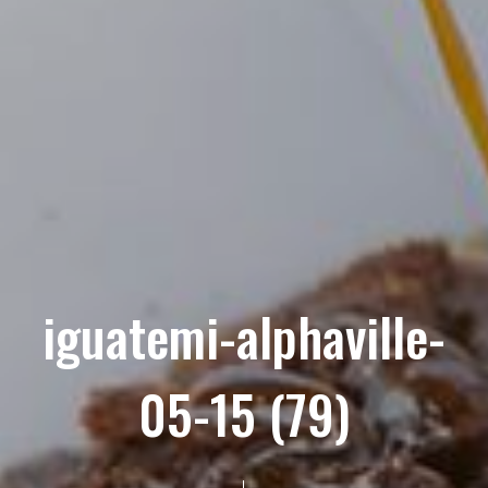
iguatemi-alphaville-
05-15 (79)