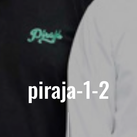
piraja-1-2