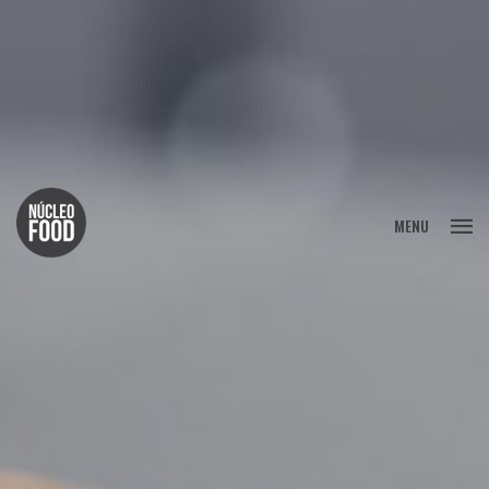
FECHAR
MENU