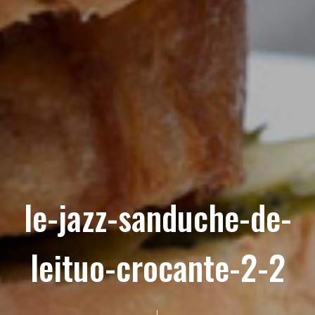
le-jazz-sanduche-de-
leituo-crocante-2-2