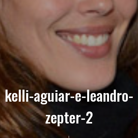
kelli-aguiar-e-leandro-
zepter-2