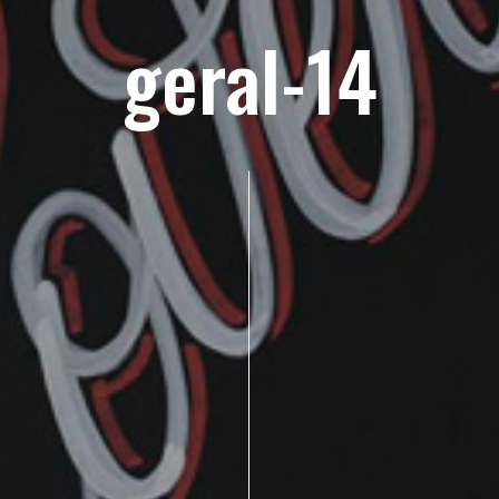
geral-14