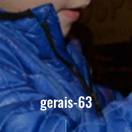
gerais-63