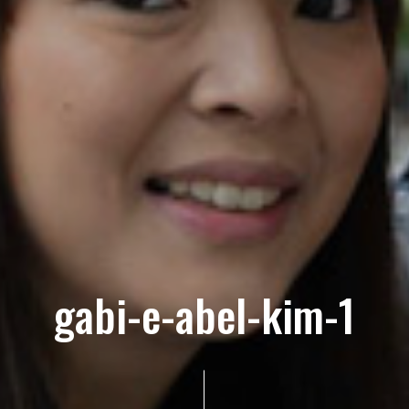
gabi-e-abel-kim-1