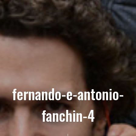
fernando-e-antonio-
fanchin-4