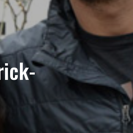
rick-