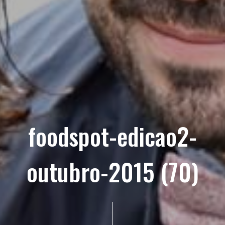
foodspot-edicao2-
outubro-2015 (70)