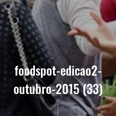
foodspot-edicao2-
outubro-2015 (33)