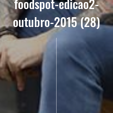
foodspot-edicao2-
outubro-2015 (28)