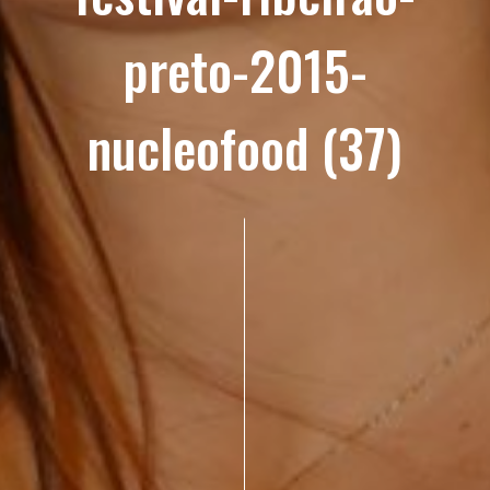
preto-2015-
nucleofood (37)