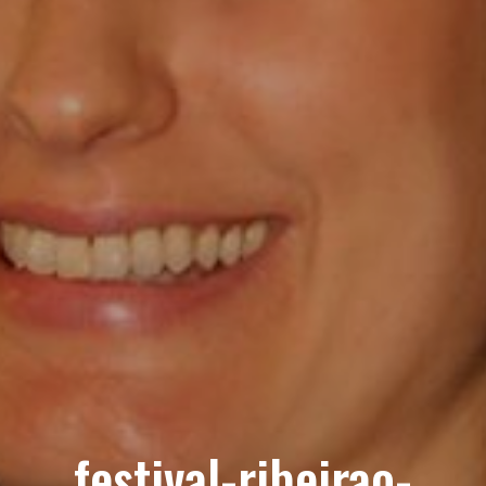
festival-ribeirao-