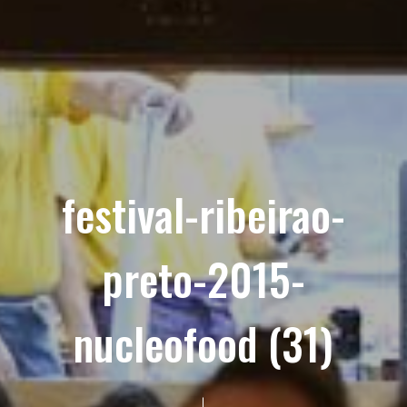
festival-ribeirao-
preto-2015-
nucleofood (31)