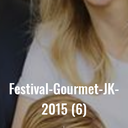
Festival-Gourmet-JK-
2015 (6)