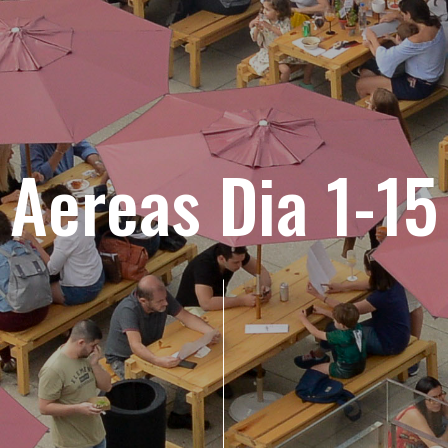
Aereas Dia 1-15