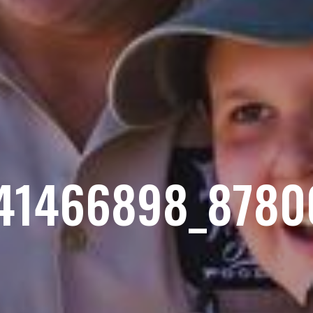
41466898_8780