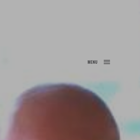
FECHAR
MENU