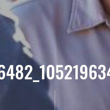
6482_10521963