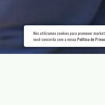
Rua Aurélia, 1
Nós utilizamos cookies para promover market
você concorda com a nossa
Política de Priva