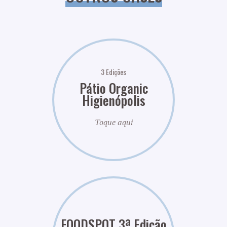
3 Edições
Pátio Organic
Higienópolis
Toque aqui
FOODSPOT 3ª Edição