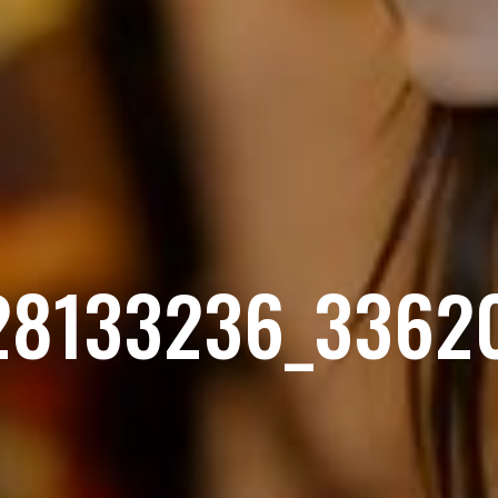
28133236_3362