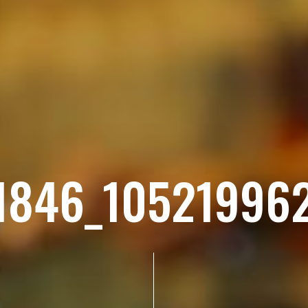
1846_10521996