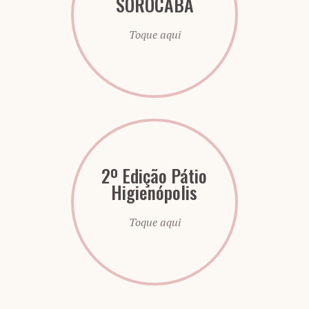
SOROCABA
Toque aqui
2º Edição Pátio
Higienópolis
Toque aqui