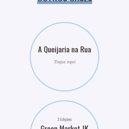
A Queijaria na Rua
Toque aqui
3 Edições
Green Market JK