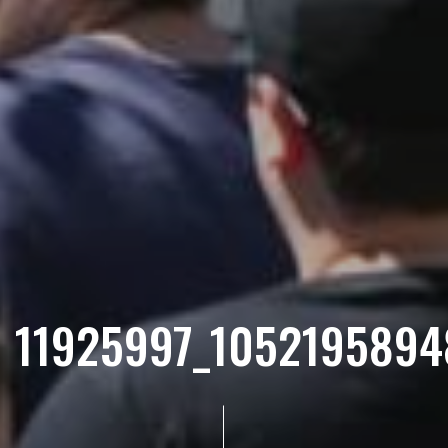
11925997_105219589