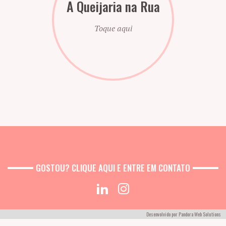
A Queijaria na Rua
Toque aqui
GOSTOU? CLIQUE AQUI E ENTRE EM CONTATO
Desenvolvido por
Pandora Web Solutions