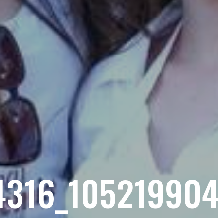
4316_10521990