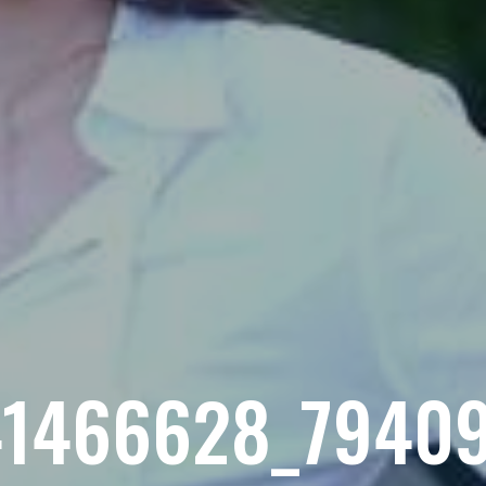
41466628_7940