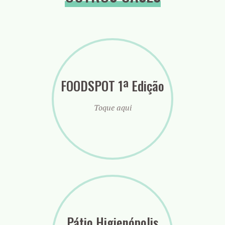
FOODSPOT 1ª Edição
Toque aqui
Pátio Higienópolis