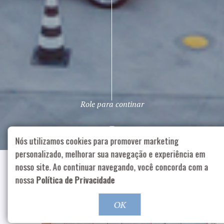
Rua Aurélia, 1714 – Vila Romana, São Paulo – SP
|
55 1
99178-5848
|
contato@nucleofood.com
Role para continar
Nós utilizamos cookies para promover marketing
personalizado, melhorar sua navegação e experiência em
nosso site. Ao continuar navegando, você concorda com a
nossa
Política de Privacidade
OK