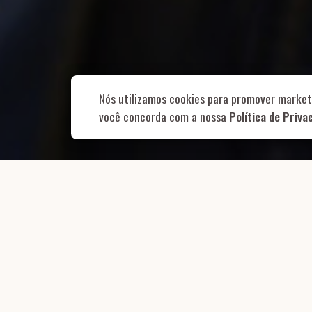
Rua Aurélia, 1
Nós utilizamos cookies para promover market
você concorda com a nossa
Política de Priva