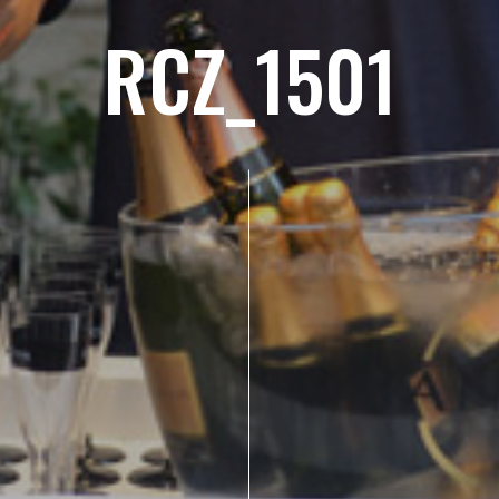
RCZ_1501