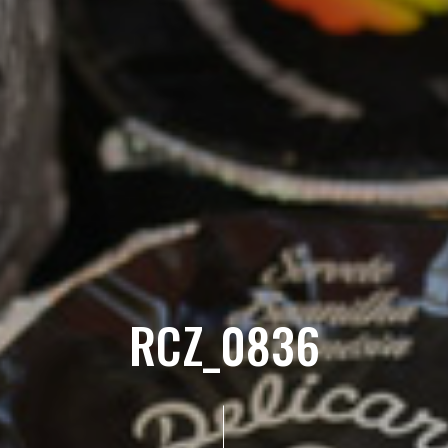
RCZ_0836