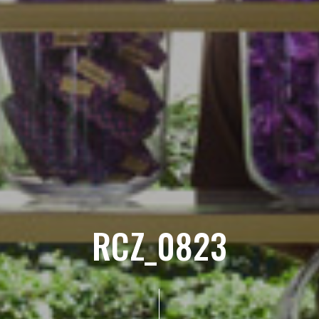
RCZ_0823